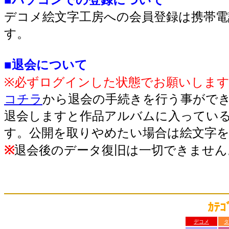
デコメ絵文字工房への会員登録は携帯
す。
■退会について
※必ずログインした状態でお願いしま
コチラ
から退会の手続きを行う事がで
退会しますと作品アルバムに入ってい
す。公開を取りやめたい場合は絵文字
※
退会後のデータ復旧は一切できません
ｶﾃ
デコメ
タ