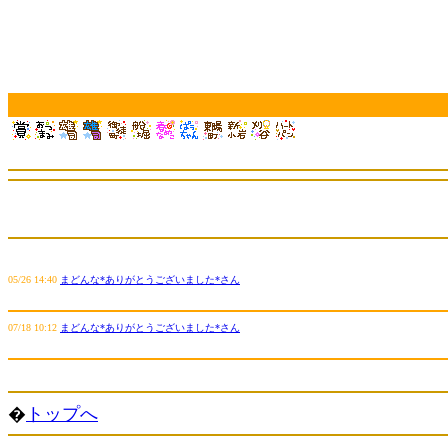
05/26 14:40
まどんな*ありがとうございました*さん
07/18 10:12
まどんな*ありがとうございました*さん
�
トップへ