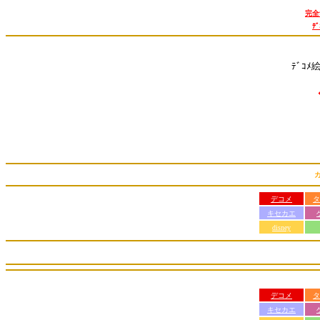
完全
ﾃ
ﾃﾞｺﾒ
デコメ
タ
キセカエ
disney
デコメ
タ
キセカエ