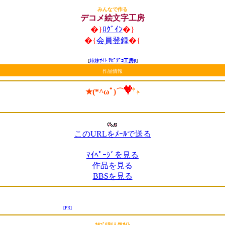
みんなで作る
デコメ絵文字工房
�}
ﾛｸﾞｲﾝ
�}
�{
会員登録
�{
[
姉妹ｻｲﾄ:
ﾁﾋﾞﾃﾞｺ工房β
]
作品情報
★(*^ωﾟ)⌒
このURLをﾒｰﾙで送る
ﾏｲﾍﾟｰｼﾞを見る
作品を見る
BBSを見る
[PR]
ｶﾃｺﾞﾘ別人気ｻｲﾄ