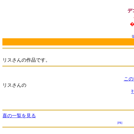
デ
�
[
リスさんの作品です。
この
リスさんの
喜の一覧を見る
[PR]