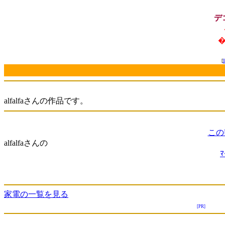
デ
�
[
alfalfaさんの作品です。
この
alfalfaさんの
家電の一覧を見る
[PR]