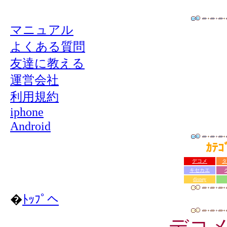
マニュアル
よくある質問
友達に教える
運営会社
利用規約
iphone
Android
ｶﾃ
デコメ
タ
キセカエ
disney
�
ﾄｯﾌﾟへ
デコ