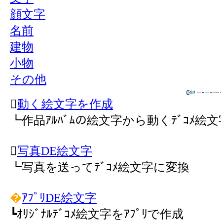
顔文字
名前
建物
小物
その他

動く絵文字を作成
┗作品ｱﾙﾊﾞﾑの絵文字から動くﾃﾞｺﾒ絵

写真DE絵文字
┗写真を送ってﾃﾞｺﾒ絵文字に変換
�
ｱﾌﾟﾘDE絵文字
┗ｵﾘｼﾞﾅﾙﾃﾞｺﾒ絵文字をｱﾌﾟﾘで作成