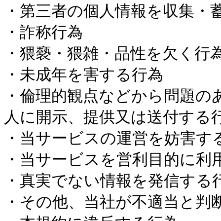
・第三者の個人情報を収集・
・詐称行為
・猥褻・猥雑・品性を欠く行
・未成年を害する行為
・倫理的観点などから問題の
人に開示、提供又は送付する
・当サービスの運営を妨害す
・当サービスを営利目的に利
・真実でない情報を発信する
・その他、当社が不適当と判