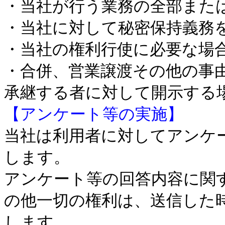
・当社が行う業務の全部また
・当社に対して秘密保持義務
・当社の権利行使に必要な場
・合併、営業譲渡その他の事
承継する者に対して開示する
【アンケート等の実施】
当社は利用者に対してアンケ
します。
アンケート等の回答内容に関
の他一切の権利は、送信した
します。