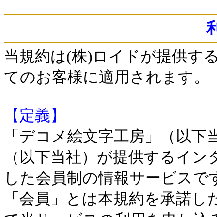
当規約は(株)ロイドが提供す
てのお客様に適用されます。
【定義】
「デコメ絵文字工房」（以下
（以下当社）が提供するイン
した会員制の情報サービスで
「会員」とは本規約を承諾し