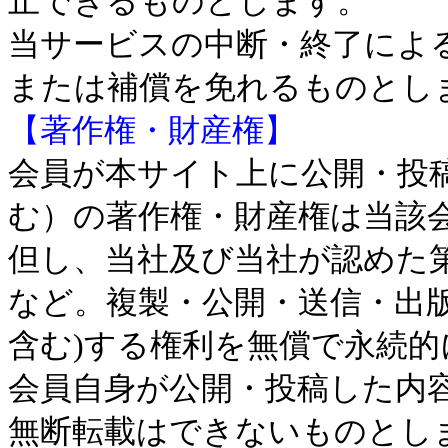
止できるものとします。
当サービスの中断・終了によ
または補償を免れるものとし
【著作権・財産権】
会員が本サイト上に公開・投
む）の著作権・財産権は当該
但し、当社及び当社が認めた
など。複製・公開・送信・出
含む)する権利を無償で永続
会員自身が公開・投稿した内
無断転載はできないものとし