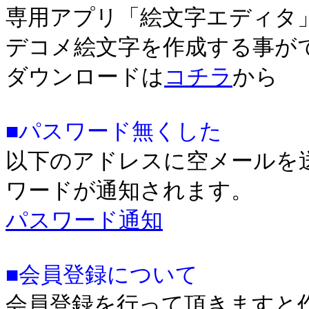
専用アプリ「絵文字エディタ
デコメ絵文字を作成する事が
ダウンロードは
コチラ
から
■パスワード無くした
以下のアドレスに空メールを
ワードが通知されます。
パスワード通知
■会員登録について
会員登録を行って頂きますと