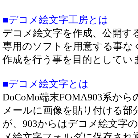
■デコメ絵文字工房とは
デコメ絵文字を作成、公開す
専用のソフトを用意する事な
作成を行う事を目的としてい
■デコメ絵文字とは
DoCoMo端末FOMA903系か
メールに画像を貼り付ける部
が、903からはデコメ絵文字
メ絵文字フォルダに保存され