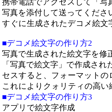
携帯電話でアクセスして「写
写真を添付して送ってくださ
すぐに生成されたデコメ絵文
■デコメ絵文字の作り方2
写真で生成された絵文字を修
「写真で絵文字」で作成され
セスすると、フォーマットの
これによりクォリティの高い
■デコメ絵文字の作り方3
アプリで絵文字作成