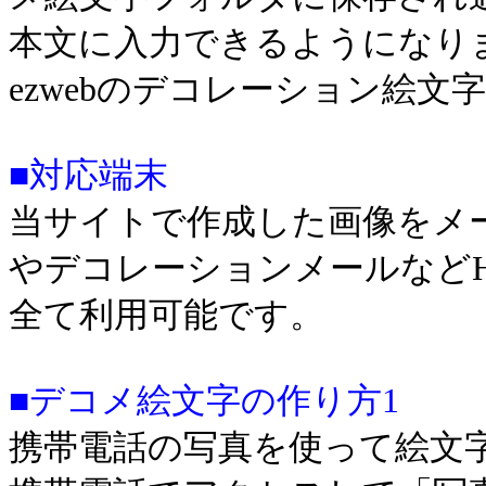
本文に入力できるようになり
ezwebのデコレーション絵
■対応端末
当サイトで作成した画像をメ
やデコレーションメールなどH
全て利用可能です。
■デコメ絵文字の作り方1
携帯電話の写真を使って絵文