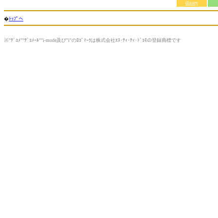
disney
�
ﾄｯﾌﾟへ
※"ﾃﾞｺﾒ""ﾃﾞｺﾒｰﾙ""i-mode及び"i"のﾛｺﾞﾏｰｸは株式会社ｴﾇ･ﾃｨ･ﾃｨ･ﾄﾞｺﾓの登録商標です