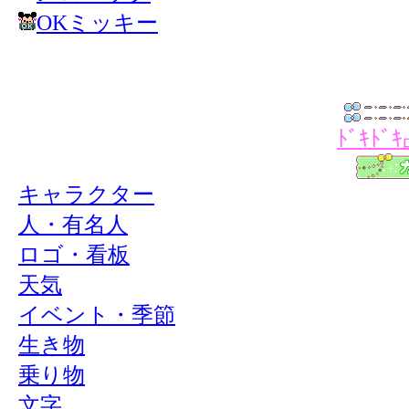
OKミッキー
ﾄﾞｷﾄ
キャラクター
人・有名人
ロゴ・看板
天気
イベント・季節
生き物
乗り物
文字