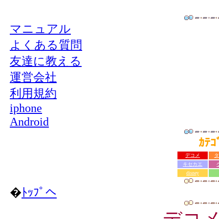
マニュアル
よくある質問
友達に教える
運営会社
利用規約
iphone
Android
ｶﾃ
デコメ
タ
キセカエ
disney
�
ﾄｯﾌﾟへ
デコ