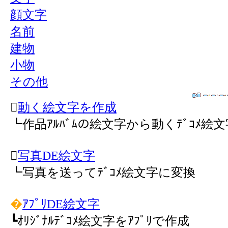
顔文字
名前
建物
小物
その他

動く絵文字を作成
┗作品ｱﾙﾊﾞﾑの絵文字から動くﾃﾞｺﾒ絵

写真DE絵文字
┗写真を送ってﾃﾞｺﾒ絵文字に変換
�
ｱﾌﾟﾘDE絵文字
┗ｵﾘｼﾞﾅﾙﾃﾞｺﾒ絵文字をｱﾌﾟﾘで作成